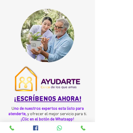
¡ESCRÍBENOS AHORA!
U
no de nuestros expertos esta listo para
atenderte,
y ofrecer el mejor servicio para ti.
¡Clic en el botón de Whatsapp!
¡Conversemos ahora!